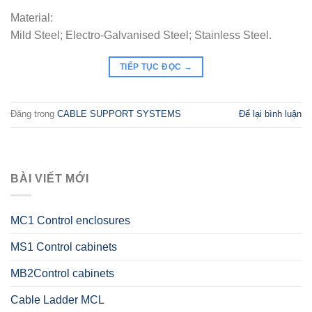
Material:
Mild Steel; Electro-Galvanised Steel; Stainless Steel.
TIẾP TỤC ĐỌC
→
Đăng trong
CABLE SUPPORT SYSTEMS
Để lại bình luận
BÀI VIẾT MỚI
MC1 Control enclosures
MS1 Control cabinets
MB2Control cabinets
Cable Ladder MCL