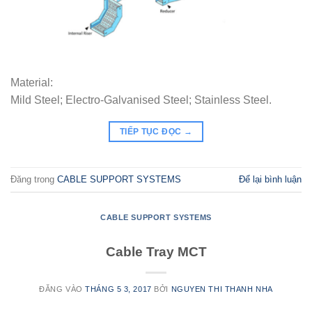
Material:
Mild Steel; Electro-Galvanised Steel; Stainless Steel.
TIẾP TỤC ĐỌC
→
Đăng trong
CABLE SUPPORT SYSTEMS
Để lại bình luận
CABLE SUPPORT SYSTEMS
Cable Tray MCT
ĐĂNG VÀO
THÁNG 5 3, 2017
BỞI
NGUYEN THI THANH NHA