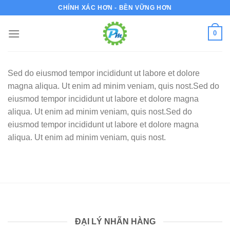
Bỏ
CHÍNH XÁC HƠN - BỀN VỮNG HƠN
qua
nội
0
dung
Sed do eiusmod tempor incididunt ut labore et dolore
magna aliqua. Ut enim ad minim veniam, quis nost.Sed do
eiusmod tempor incididunt ut labore et dolore magna
aliqua. Ut enim ad minim veniam, quis nost.Sed do
eiusmod tempor incididunt ut labore et dolore magna
aliqua. Ut enim ad minim veniam, quis nost.
ĐẠI LÝ NHÃN HÀNG