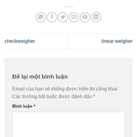
checkweigher
linear weigher
Để lại một bình luận
Email của bạn sẽ không được hiển thị công khai.
Các trường bắt buộc được đánh dấu
*
Bình luận
*