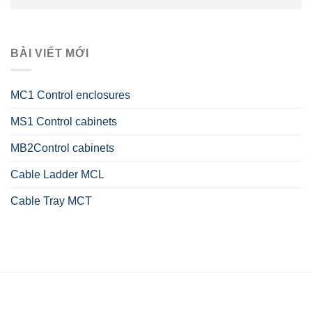
BÀI VIẾT MỚI
MC1 Control enclosures
MS1 Control cabinets
MB2Control cabinets
Cable Ladder MCL
Cable Tray MCT