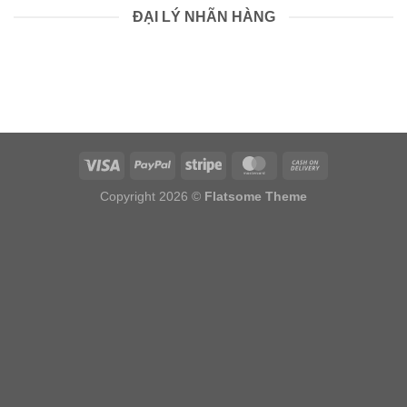
ĐẠI LÝ NHÃN HÀNG
Copyright 2026 ©
Flatsome Theme