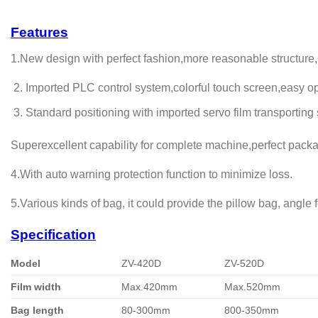
Features
1.New design with perfect fashion,more reasonable structure
Imported PLC control system,colorful touch screen,easy opera
Standard positioning with imported servo film transportin
Superexcellent capability for complete machine,perfect packa
4.With auto warning protection function to minimize loss.
5.Various kinds of bag, it could provide the pillow bag, angle 
Specification
Model
ZV-420D
ZV-520D
Film width
Max.420mm
Max.520mm
Bag length
80-300mm
800-350mm