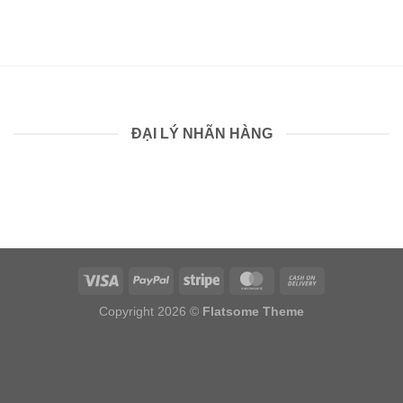
ĐẠI LÝ NHÃN HÀNG
Copyright 2026 ©
Flatsome Theme