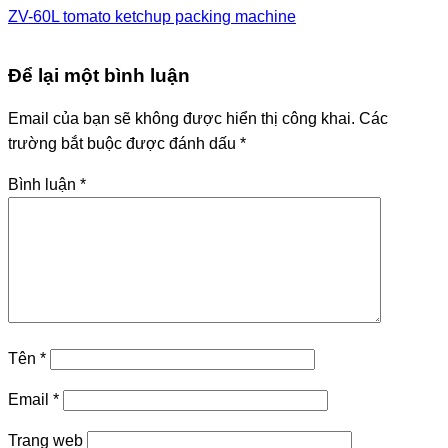
ZV-60L tomato ketchup packing machine
Để lại một bình luận
Email của bạn sẽ không được hiển thị công khai.
Các
trường bắt buộc được đánh dấu
*
Bình luận
*
Tên
*
Email
*
Trang web