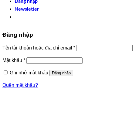
Đăng nhập
Newsletter
Đăng nhập
Bắt
Tên tài khoản hoặc địa chỉ email
*
buộc
Bắt
Mật khẩu
*
buộc
Ghi nhớ mật khẩu
Đăng nhập
Quên mật khẩu?